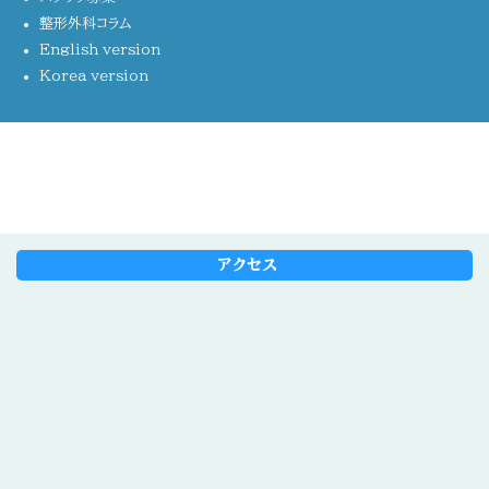
整形外科コラム
English version
Korea version
アクセス